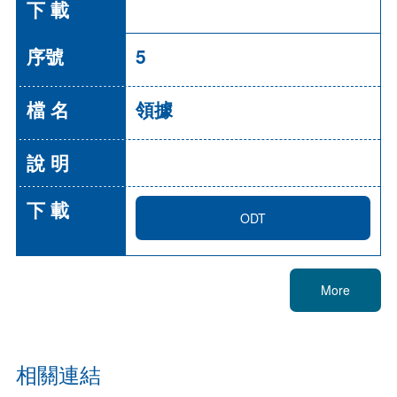
5
領據
ODT
More
相關連結