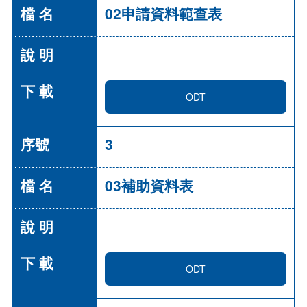
02申請資料範查表
ODT
3
03補助資料表
ODT