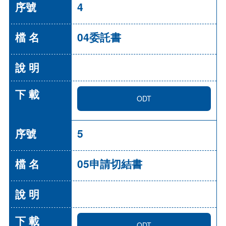
4
04委託書
ODT
5
05申請切結書
ODT