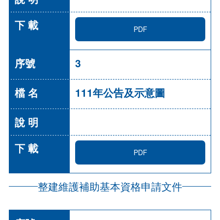
PDF
3
111年公告及示意圖
PDF
整建維護補助基本資格申請文件