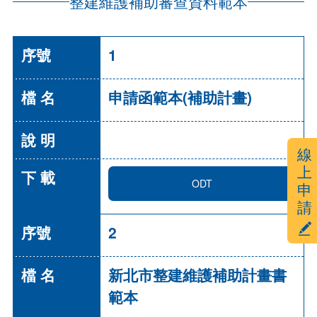
整建維護補助審查資料範本
1
申請函範本(補助計畫)
下
一
線
個
上
ODT
申
請
2
新北市整建維護補助計畫書
範本