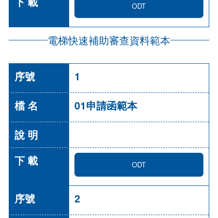
ODT
電梯快速補助審查資料範本
1
01申請函範本
ODT
2