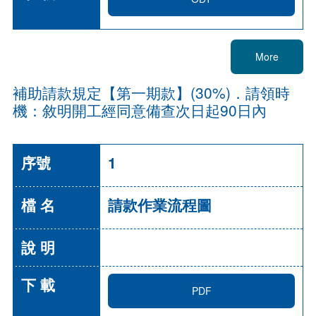
More
補助請款規定【第一期款】(30%)．請領時
機：敘明開工經同意備查次日起90日內
1
請款作業流程圖
PDF