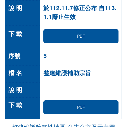
於112.11.7修正公布 自113.
1.1廢止生效
PDF
5
整建維護補助宗旨
PDF
整建維護策略性地區-公告公文及示意圖