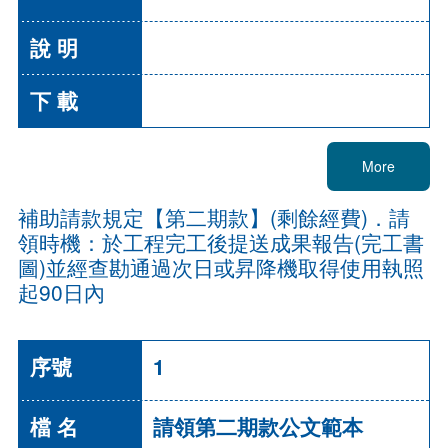
More
補助請款規定【第二期款】(剩餘經費)．請
領時機：於工程完工後提送成果報告(完工書
圖)並經查勘通過次日或昇降機取得使用執照
起90日內
1
請領第二期款公文範本