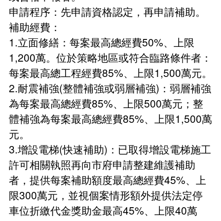
受理民間申請示範街道環境改善計畫
申請程序：先申請資格認定，再申請補助。
常見問題
補助經費：
增設電梯產業優選團隊
1.立面修繕：每案最高總經費50%、上限
1,200萬。位於策略地區或符合臨路條件者：
每案最高總工程經費85%、上限1,500萬元。
2.耐震補強(整體補強或弱層補強)：弱層補強
為每案最高總經費85%、上限500萬元；整
體補強為每案最高總經費85%、上限1,500萬
元。
3.增設電梯(快速補助)：已取得增設電梯施工
許可相關執照再向市府申請整建維護補助
者，提供每案補助額度最高總經費45%、上
限300萬元，並視個案情形額外提供法定停
車位折繳代金獎助金最高45%、上限40萬