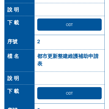
ODT
2
都市更新整建維護補助申請
表
ODT