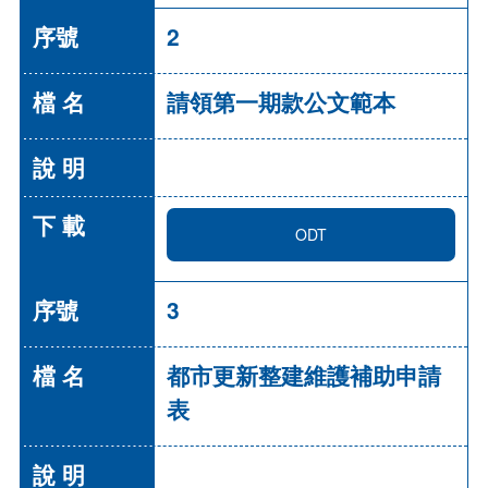
2
請領第一期款公文範本
ODT
3
都市更新整建維護補助申請
表