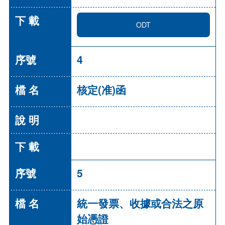
ODT
4
核定(准)函
5
統一發票、收據或合法之原
始憑證