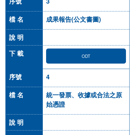
3
成果報告(公文書圖)
ODT
4
統一發票、收據或合法之原
始憑證