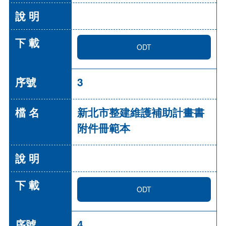
ODT
3
新北市整建維護補助計畫書
附件冊範本
ODT
4