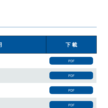
下一
個
明
下 載
PDF
PDF
PDF
PDF