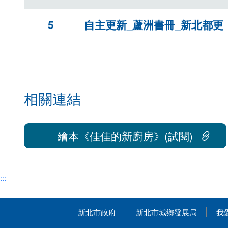
5
自主更新_蘆洲書冊_新北都更
相關連結
繪本《佳佳的新廚房》(試閱)
:::
新北市政府
新北市城鄉發展局
我