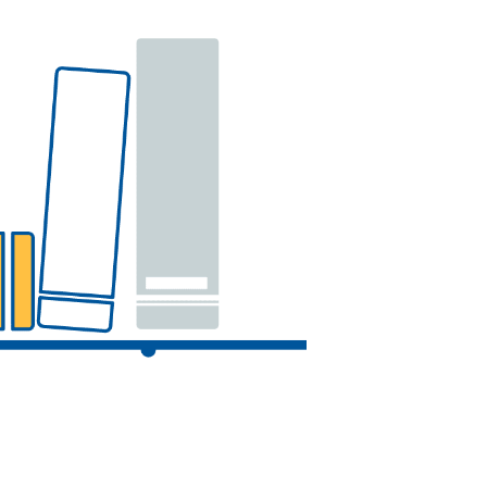
教戰手冊
影像成果
都更小百科
常見問題