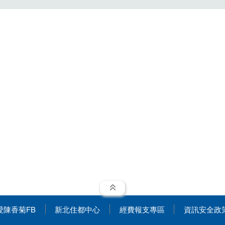
展開
愛陳香菊FB
新北住都中心
經費報支專區
資訊安全政