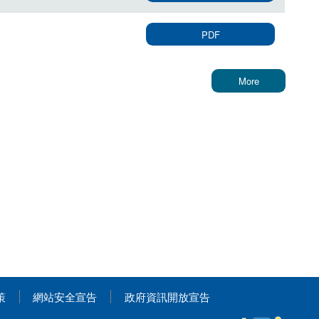
PDF
More
策
網站安全宣告
政府資訊開放宣告