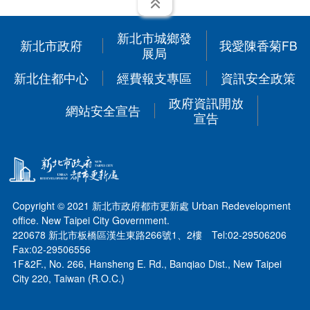
受理民間申請示範街道環境改善計畫
展開
常見問題
增設電梯產業優選團隊
新北市城鄉發
新北市政府
我愛陳香菊FB
展局
新北住都中心
經費報支專區
資訊安全政策
政府資訊開放
網站安全宣告
宣告
Copyright © 2021 新北市政府都市更新處 Urban Redevelopment
office. New Taipei City Government.
220678 新北市板橋區漢生東路266號1、2樓 Tel:02-29506206
Fax:02-29506556
1F&2F., No. 266, Hansheng E. Rd., Banqiao Dist., New Taipei
City 220, Taiwan (R.O.C.)