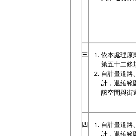
三
依本
處理
原
第五十二條
自計畫道路
計，退縮範
該空間與街
四
自計畫道路
計，退縮範