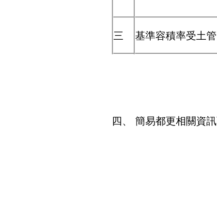
三
基準容積率受土管
四、 簡易都更相關資