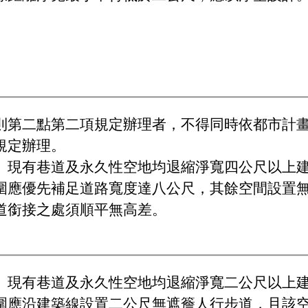
則第二點第二項規定辦理者，不得同時依都市計
規定辦理。
、現有巷道及永久性空地均退縮淨寬四公尺以上
圍應優先補足道路寬度達八公尺，其餘空間設置
道銜接之處須順平無高差。
、現有巷道及永久性空地均退縮淨寬二公尺以上
圍應沿建築線設置二公尺無遮簷人行步道，且該