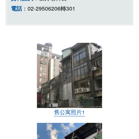
個
電話
：02-29506206轉301
舊公寓照片1