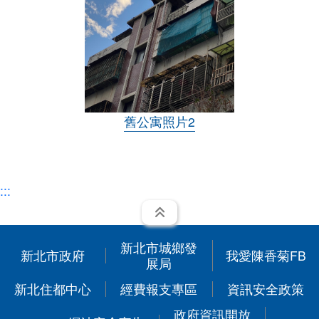
舊公寓照片2
:::
展開
新北市城鄉發
新北市政府
我愛陳香菊FB
展局
新北住都中心
經費報支專區
資訊安全政策
政府資訊開放