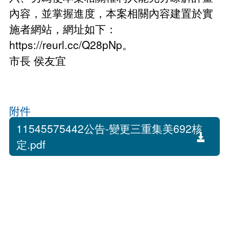
內容，並掌握進度，本案相關內容建置於實
施者網站，網址如下：
https://reurl.cc/Q28pNp。
市長 侯友宜
附件
11545575442公告-變更三重集美692核
定.pdf