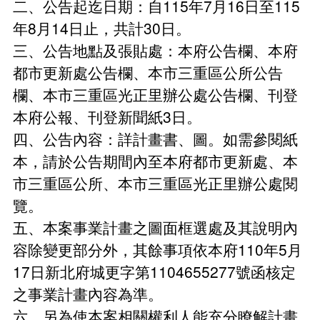
受理民間申請示範街道環境改善計畫
二、公告起迄日期：自115年7月16日至115
常見問題
年8月14日止，共計30日。
增設電梯產業優選團隊
三、公告地點及張貼處：本府公告欄、本府
都市更新處公告欄、本市三重區公所公告
欄、本市三重區光正里辦公處公告欄、刊登
本府公報、刊登新聞紙3日。
四、公告內容：詳計畫書、圖。如需參閱紙
本，請於公告期間內至本府都市更新處、本
市三重區公所、本市三重區光正里辦公處閱
覽。
五、本案事業計畫之圖面框選處及其說明內
容除變更部分外，其餘事項依本府110年5月
17日新北府城更字第1104655277號函核定
之事業計畫內容為準。
六、另為使本案相關權利人能充分瞭解計畫