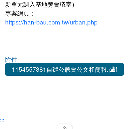
受理民間申請示範街道環境改善計畫
新單元調入基地旁會議室）
常見問題
專案網頁：
增設電梯產業優選團隊
https://han-bau.com.tw/urban.php
附件
1154557381自辦公聽會公文和簡報.pdf
:::