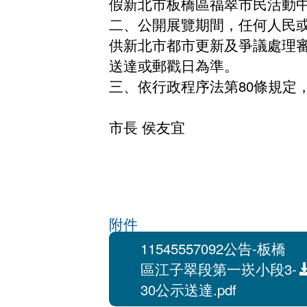
假新北市板橋區福翠市民活動中
二、公開展覽期間，任何人民
供新北市都市更新及爭議處理
送達或郵戳日為準。
三、依行政程序法第80條規定
市長 侯友宜
附件
11545557092公告-板橋
區江子翠段第一崁小段3-
30公示送達.pdf