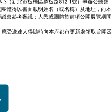
心（新北市板橋區萬板路812-1號）舉辦公聽會
或團體得以書面載明姓名（或名稱）及地址，向本
審議會參考審議；人民或團體於前項公開展覽期間
，應受送達人得隨時向本府都市更新處領取旨開函