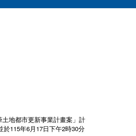
教戰手冊
影像成果
都更小百科
常見問題
0筆土地都市更新事業計畫案」計
115年6月17日下午2時30分